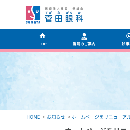
TOP
当院のご案内
診療
HOME
>
お知らせ
>
ホームページをリニューア