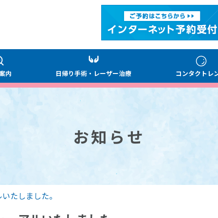
案内
日帰り手術・レーザー治療
コンタクトレ
お知らせ
ルいたしました。