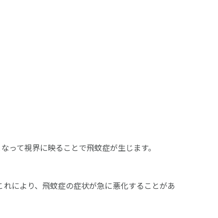
となって視界に映ることで飛蚊症が生じます。
これにより、飛蚊症の症状が急に悪化することがあ