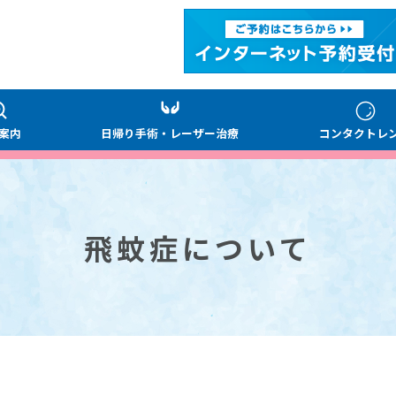
案内
日帰り手術・レーザー治療
コンタクトレ
飛蚊症について