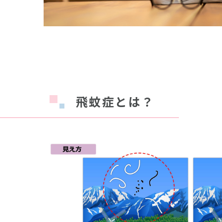
飛蚊症とは？