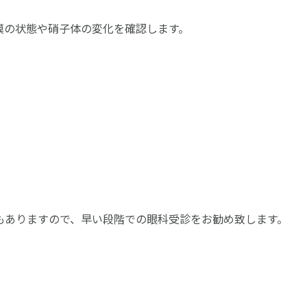
膜の状態や硝子体の変化を確認します。
もありますので、早い段階での眼科受診をお勧め致します。