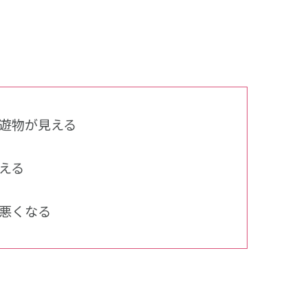
遊物が見える
える
悪くなる