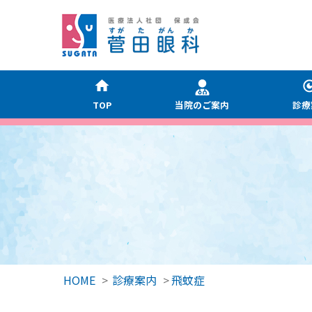
TOP
当院のご案内
診療
HOME
>
診療案内
>
飛蚊症