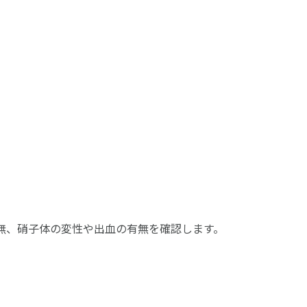
無、硝子体の変性や出血の有無を確認します。