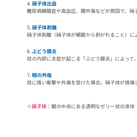
硝子体出血
糖尿病網膜症や高血圧、眼外傷などが原因で、硝
硝子体剥離
硝子体剥離（硝子体が網膜から剥がれること）に
ぶどう膜炎
目の内部に炎症が起こる「ぶどう膜炎」によって
眼の外傷
目に強い衝撃や外傷を受けた場合、硝子体が損傷
※硝子体
：眼の中央にある透明なゼリー状の液体